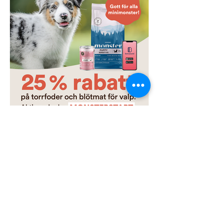
Våra butiker är anslutna till Bonuscard.
Bonuscard är ett gratis digitalt bonussystem
som ger extra rabatter och erbjudanden.
Inte medlem? Klicka på loggan och
registrera dig.