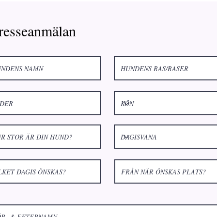
tresseanmälan