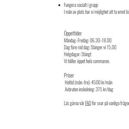
Fungera socialt i grupp
I mån av plats har vi möjlighet att ta emot löpt
Öppettider
Måndag–Fredag: 06.30–18.00
Dag före röd dag: Stänger vi 15.00
Helgdagar: Stängt
Vi håller öppet hela sommaren.
Priser
Heltid (mån–fre): 4500 kr/mån
Avbruten inskolning: 375 kr/dag
Läs gärna vår
FAQ
för svar på vanliga frågo