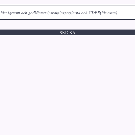
SKICKA