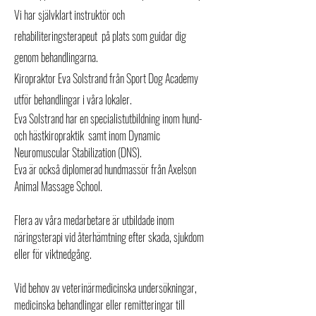
Vi har självklart instruktör och
rehabiliteringsterapeut på plats som guidar dig
genom behandlingarna. ​
Kiropraktor Eva Solstrand från Sport Dog Academy
utför behandlingar i våra lokaler.
Eva Solstrand har en specialistutbildning inom hund-
och hästkiropraktik samt inom Dynamic
Neuromuscular Stabilization (DNS).
Eva är också diplomerad hundmassör från Axelson
Animal Massage School.
Flera av våra medarbetare är utbildade inom
näringsterapi vid återhämtning efter skada, sjukdom
eller för viktnedgång.
Vid behov av veterinärmedicinska undersökningar,
medicinska behandlingar eller remitteringar till