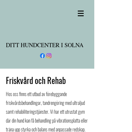
DITT HUNDCENTER I SOLNA
Friskvård och Rehab
Hos oss finns ett utbud av förebyggande
friskvårdsbehandlingar, tandrengöring med ultraljud
samt rehabiliteringstjänster. Vi har ett utrustat gym
där din hund kan få behandling på vibrationsplatta eller
träna upp styrka och balans med anpassade redskap.