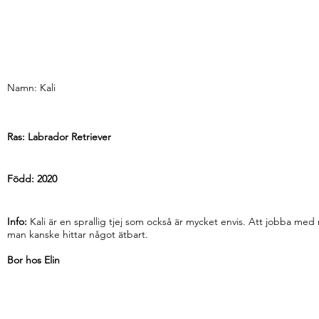
Namn: Kali
Ras: Labrador Retriever
Född: 2020
Info:
Kali är en sprallig tjej som också är mycket envis. Att jobba med
man kanske hittar något ätbart.
Bor hos Elin