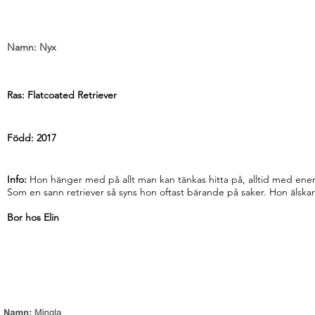
Namn: Nyx
Ras: Flatcoated Retriever
Född: 2017
Info:
Hon hänger med på allt man kan tänkas hitta på, alltid med ener
Som en sann retriever så syns hon oftast bärande på saker. Hon älska
Bor hos Elin