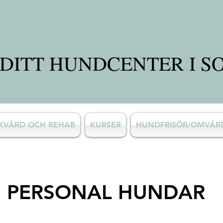
DITT HUNDCENTER I S
SKVÅRD OCH REHAB
KURSER
HUNDFRISÖR/OMVÅ
PERSONAL HUNDAR