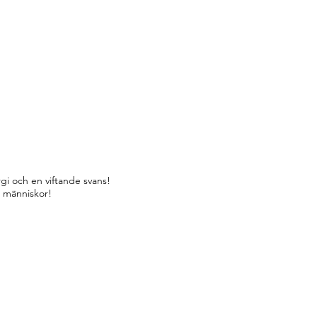
gi och en viftande svans!
r människor!